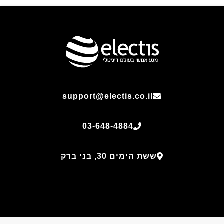
support@electis.co.il
03-648-4884
ששת הימים 30, בני ברק