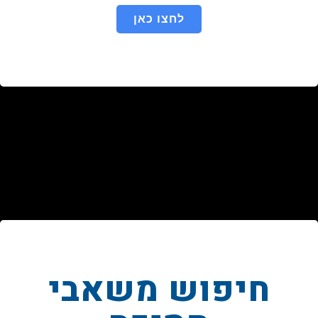
לחצו כאן
חיפוש משאבי