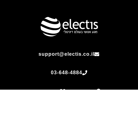
support@electis.co.il
03-648-4884
ששת הימים 30, בני ברק
All rights reserved - Electis 1 2007 LTD. 2021 © Content on this