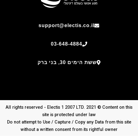
support@electis.co.il
03-648-4884
ששת הימים 30, בני ברק
All rights reserved - Electis 1 2007 LTD. 2021 © Content on this
site is protected under law
Do not attempt to Use / Capture / Copy any Data from this site
without a written consent from its rightful owner