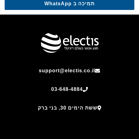
תמיכה ב WhatsApp
support@electis.co.il
03-648-4884
ששת הימים 30, בני ברק