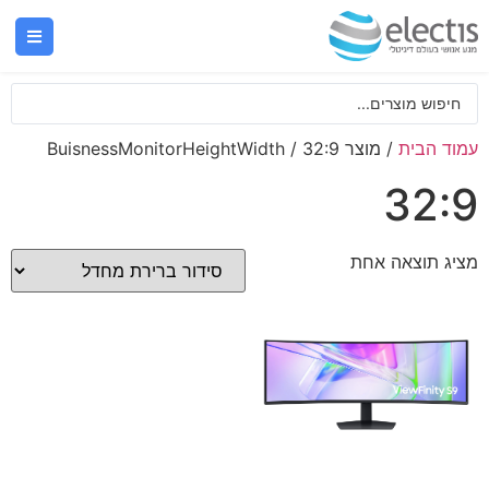
עמוד הבית
/ מוצר BuisnessMonitorHeightWidth / 32:9
32:9
מציג תוצאה אחת