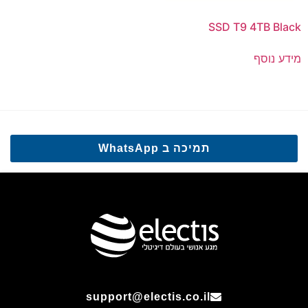
SSD T9 4TB Black
מידע נוסף
תמיכה ב WhatsApp
support@electis.co.il