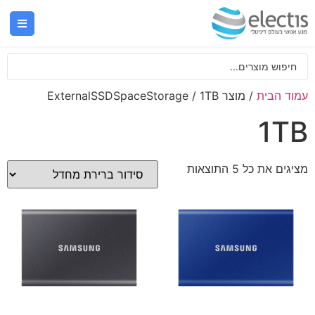
/ מוצר ExternalSSDSpaceStorage / 1TB
עמוד הבית
1TB
מציגים את כל ⁦5⁩ התוצאות