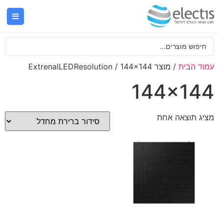
עמוד הבית
/ מוצר ExtrenalLEDResolution / 144x144
144x144
מציג תוצאה אחת