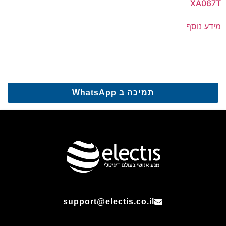
XA067T
מידע נוסף
תמיכה ב WhatsApp
support@electis.co.il