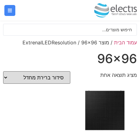
עמוד הבית
/ מוצר ExtrenalLEDResolution / 96x96
96x96
מציג תוצאה אחת