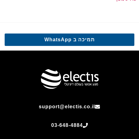
תמיכה ב WhatsApp
support@electis.co.il
03-648-4884