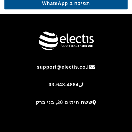
תמיכה ב WhatsApp
support@electis.co.il
03-648-4884
ששת הימים 30, בני ברק