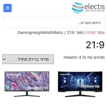
עמוד הבית
/ מוצר GamingHeightWidthRatio / 21:9
21:9
מציגים את כל ⁦4⁩ התוצאות