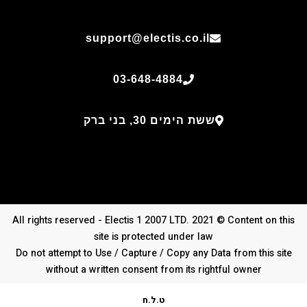
support@electis.co.il
03-648-4884
ששת הימים 30, בני ברק
All rights reserved - Electis 1 2007 LTD. 2021 © Content on this
site is protected under law
Do not attempt to Use / Capture / Copy any Data from this site
without a written consent from its rightful owner
ט.ל.ח