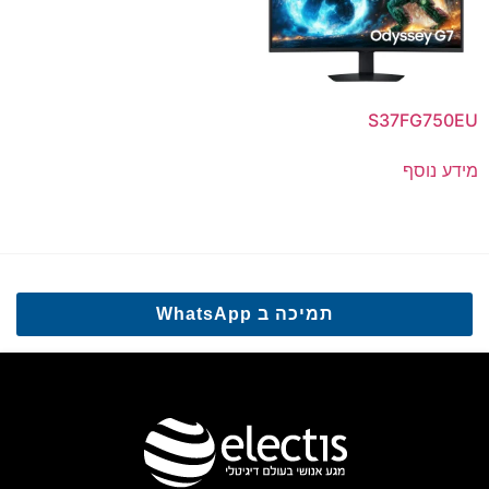
S37FG750EU
מידע נוסף
תמיכה ב WhatsApp