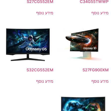
S27CG552EM
C34G55TWWP
מידע נוסף
מידע נוסף
S32CG552EM
S27FG900XM
מידע נוסף
מידע נוסף