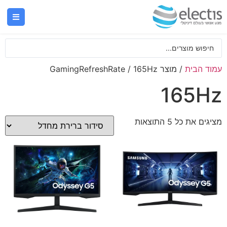
עמוד הבית
/ מוצר GamingRefreshRate / 165Hz
165Hz
מציגים את כל ⁦5⁩ התוצאות