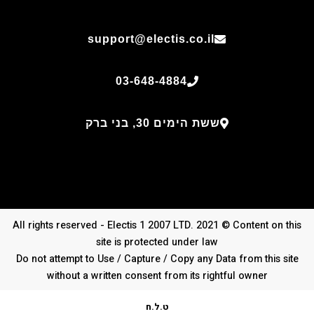
support@electis.co.il
03-648-4884
ששת הימים 30, בני ברק
All rights reserved - Electis 1 2007 LTD. 2021 © Content on this
site is protected under law
Do not attempt to Use / Capture / Copy any Data from this site
without a written consent from its rightful owner
ט.ל.ח