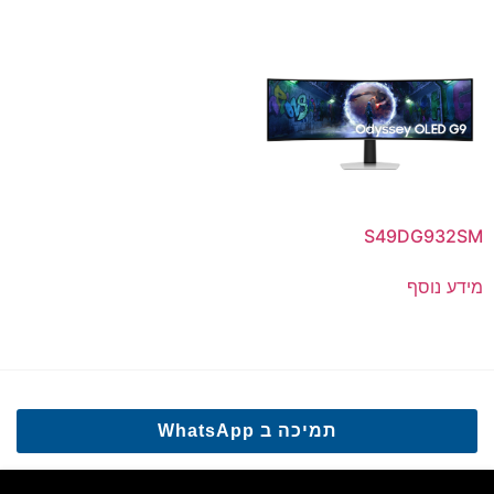
S49DG932SM
מידע נוסף
תמיכה ב WhatsApp