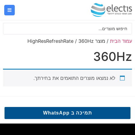
עמוד הבית
/ מוצר HighResRefreshRate / 360Hz
360Hz
לא נמצאו מוצרים התואמים את בחירתך.
תמיכה ב WhatsApp