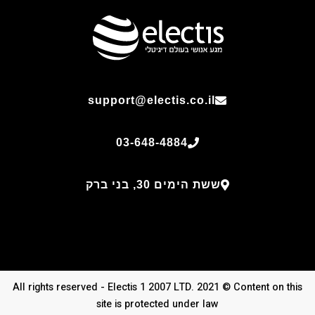
support@electis.co.il
03-648-4884
ששת הימים 30, בני ברק
All rights reserved - Electis 1 2007 LTD. 2021 © Content on this
site is protected under law