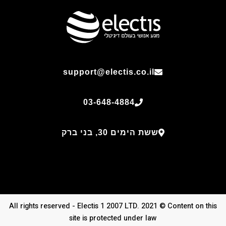
support@electis.co.il
03-648-4884
ששת הימים 30, בני ברק
All rights reserved - Electis 1 2007 LTD. 2021 © Content on this
site is protected under law