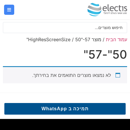
עמוד הבית
/ מוצר HighResScreenSize / 50"-57"
50"-57"
לא נמצאו מוצרים התואמים את בחירתך.
תמיכה ב WhatsApp