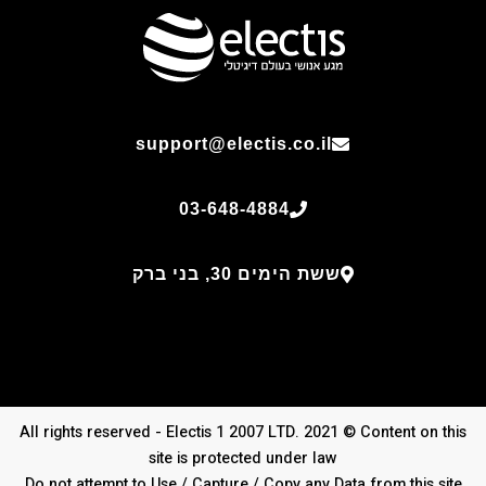
support@electis.co.il
03-648-4884
ששת הימים 30, בני ברק
All rights reserved - Electis 1 2007 LTD. 2021 © Content on this
site is protected under law
Do not attempt to Use / Capture / Copy any Data from this site