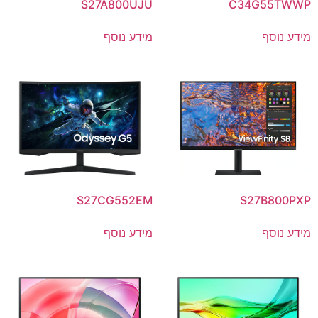
S27A800UJU
C34G55TWWP
מידע נוסף
מידע נוסף
S27CG552EM
S27B800PXP
מידע נוסף
מידע נוסף