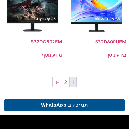
S32DG502EM
S32D800UBM
מידע נוסף
מידע נוסף
←
2
1
תמיכה ב WhatsApp