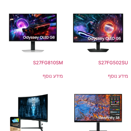
S27FG810SM
S27FG502SU
מידע נוסף
מידע נוסף