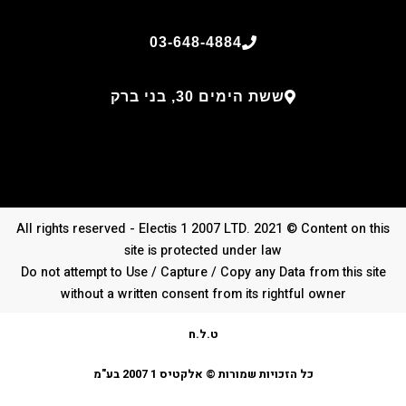
03-648-4884
ששת הימים 30, בני ברק
All rights reserved - Electis 1 2007 LTD. 2021 © Content on this
site is protected under law
Do not attempt to Use / Capture / Copy any Data from this site
without a written consent from its rightful owner
ט.ל.ח
כל הזכויות שמורות © אלקטיס 1 2007 בע"מ