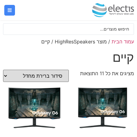
עמוד הבית
/ מוצר HighResSpeakers / קיים
קיים
מציגים את כל ⁦11⁩ התוצאות