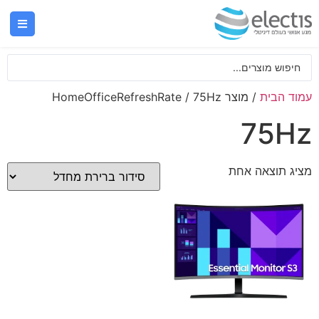
עמוד הבית
/ מוצר HomeOfficeRefreshRate / 75Hz
75Hz
מציג תוצאה אחת