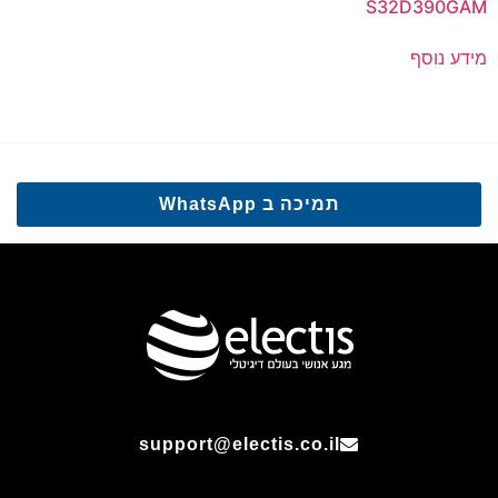
S32D390GAM
מידע נוסף
תמיכה ב WhatsApp
support@electis.co.il