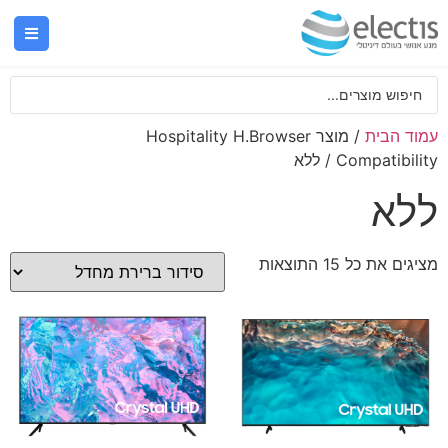
עמוד הבית
/ מוצר Hospitality H.Browser
Compatibility / ללא
ללא
מציגים את כל ⁦15⁩ התוצאות