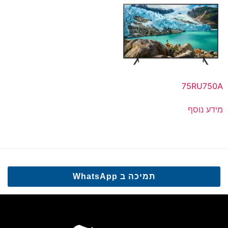
75RU750A
מידע נוסף
תמיכה ב WhatsApp