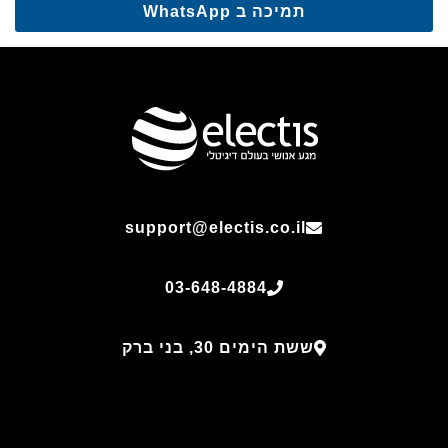
תמיכה ב WhatsApp
support@electis.co.il
03-648-4884
ששת הימים 30, בני ברק