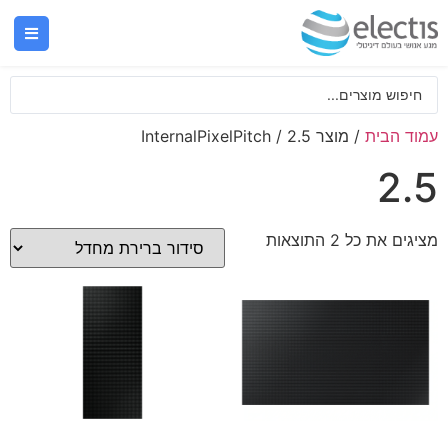
עמוד הבית
/ מוצר InternalPixelPitch / 2.5
2.5
מציגים את כל ⁦2⁩ התוצאות