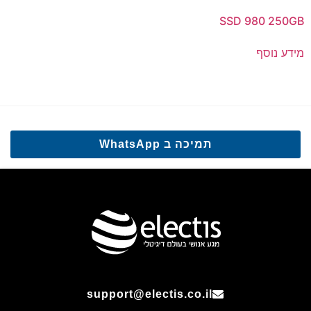
SSD 980 250GB
מידע נוסף
תמיכה ב WhatsApp
support@electis.co.il