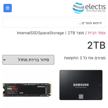
עמוד הבית
/ מוצר InternalSSDSpaceStorage / 2TB
2TB
מציגים את כל ⁦3⁩ התוצאות