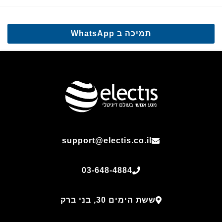
תמיכה ב WhatsApp
support@electis.co.il
03-648-4884
ששת הימים 30, בני ברק