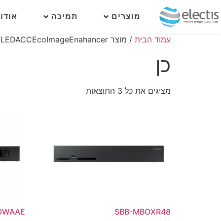
מוצרים
תמיכה
אודו
עמוד הבית
/ מוצר LEDACCEcoImageEnahancer / כן
כן
מציגים את כל ⁦3⁩ התוצאות
SBB-MBOXR48
OWAAE