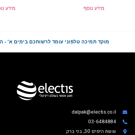
מידע נוסף
מידע נו
מוקד תמיכה טלפוני עומד לרשותכם בימים א' - ה' בשעות :00
dalpak@electis.co.il
03-6484884
ששת הימים 30, בני ברק