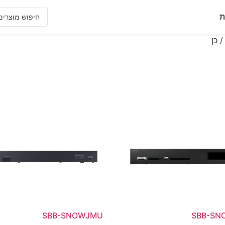
ת
SBB-SNOWJMU
SBB-SN