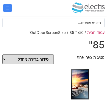
עמוד הבית
/ מוצר OutDoorScreenSize / 85"
85"
מציג תוצאה אחת