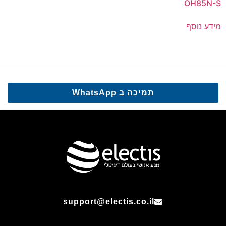
OH85N-S
מידע נוסף
תמיכה ב WhatsApp
support@electis.co.il