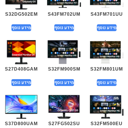
S32DG502EM
S43FM702UM
S43FM701UU
מידע נוסף
מידע נוסף
מידע נוסף
S27D408GAM
S32FM900SM
S32FM801UM
מידע נוסף
מידע נוסף
מידע נוסף
S37D800UAM
S27FG502SU
S32FM500EU