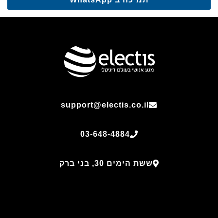
תמיכה ב WhatsApp
support@electis.co.il
03-648-4884
ששת הימים 30, בני ברק