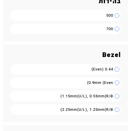
בהירות
500
700
Bezel
0.44 (Even)
0.9mm (Even)
1.15mm(U/L), 0.55mm(R/B)
2.25mm(U/L), 1.25mm(R/B)