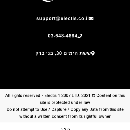
support@electis.co.il
03-648-4884
ששת הימים 30, בני ברק
All rights reserved - Electis 1 2007 LTD. 2021 © Content on this
site is protected under law
Do not attempt to Use / Capture / Copy any Data from this site
without a written consent from its rightful owner
ט.ל.ח