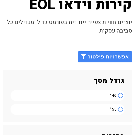
קירות וידאו EOL
יוצרים חוויית צפייה ייחודית בפורמט גדול ומגדילים כל
סביבה עסקית
אפשרויות פילטור
גודל מסך
46"
55"