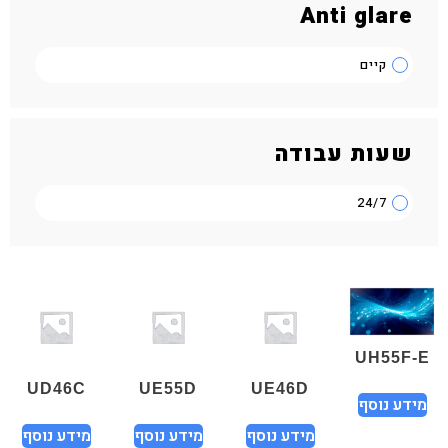
Anti glare
קיים
שעות עבודה
24/7
UH55F-E
UD46C
UE55D
UE46D
מידע נוסף
מידע נוסף
מידע נוסף
מידע נוסף