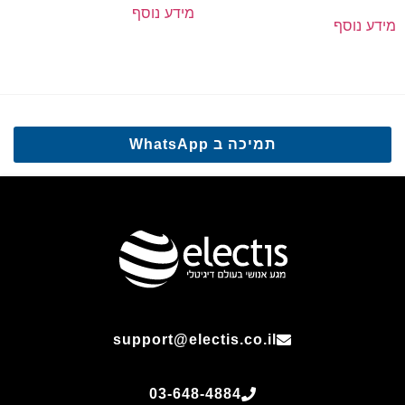
מידע נוסף
מידע נוסף
תמיכה ב WhatsApp
support@electis.co.il
03-648-4884