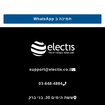
תמיכה ב WhatsApp
support@electis.co.il
03-648-4884
ששת הימים 30, בני ברק