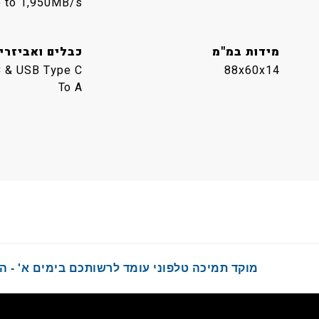
 to 1,950MB/s
מידות במ"מ
כבלים ואביזרי
C & USB Type C
88x60x14
To A
מוקד תמיכה טלפוני עומד לרשותכם בימים א' - ה' בשעות :00