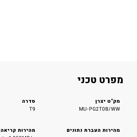
מפרט טכני
מק"ט יצרן
סדרה
T9
MU-PG2T0B/WW
מהירות העברת נתונים
מהירות קריאה