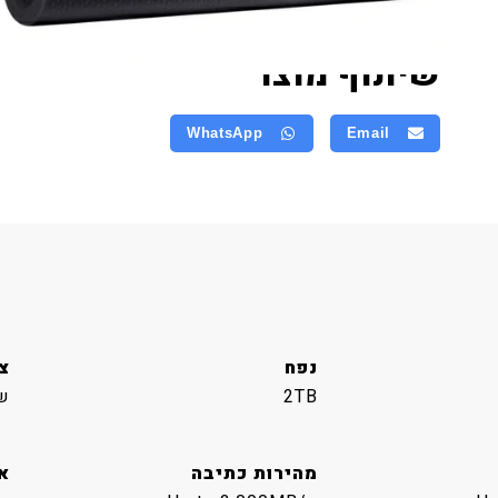
שיתוף מוצר
WhatsApp
Email
נפח
צ
2TB
ש
מהירות כתיבה
אמ