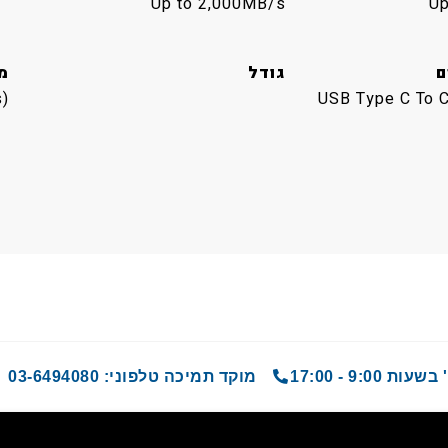
Up to 2,000MB/s
Up
ם
גודל
מ
)
USB Type C To 
9 - 17:00
מוקד תמיכה טלפוני: 03-6494080