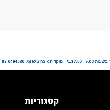
9 - 17:00
מוקד תמיכה טלפוני: 03-6494080
קטגוריות