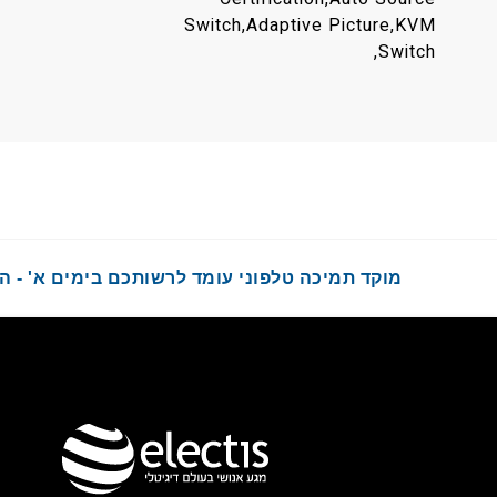
Switch,Adaptive Picture,KVM
Switch,
מוקד תמיכה טלפוני עומד לרשותכם בימים א' - ה' בשעות :00