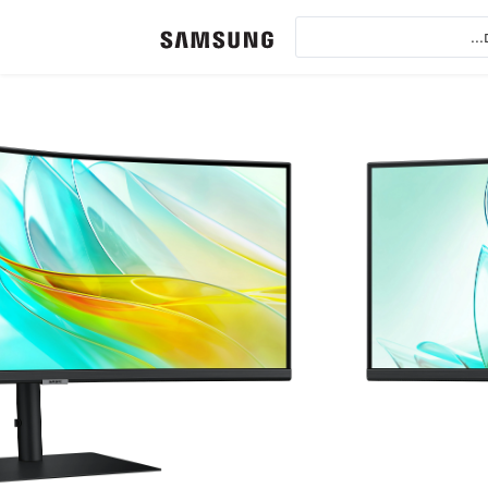
המסך לעיני המשתמש
חשמל ומניעת ריצוד