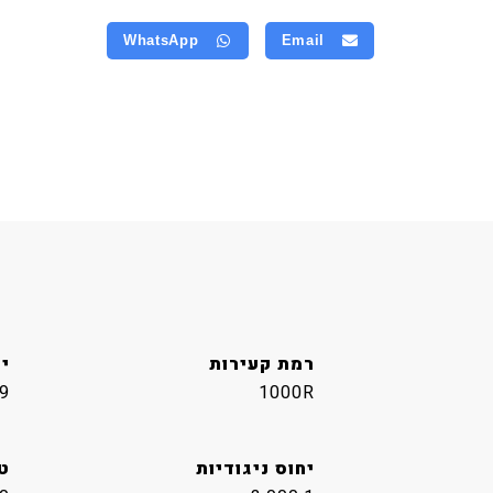
WhatsApp
Email
רמת קעירות
י
9
1000R
יחוס ניגודיות
ט