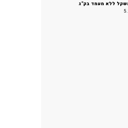
שקל ללא מעמד בק"ג
5