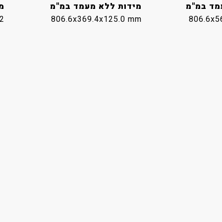
מד במ"מ
מידות ללא מעמד במ"מ
מ
.2
806.6x369.4x125.0 mm
806.6x5