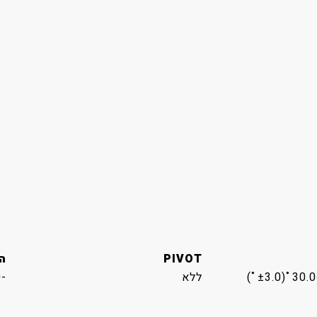
PIVOT
ה
ללא
-2.0˚(±3.0˚) ~ 20.0˚(±3.0˚)