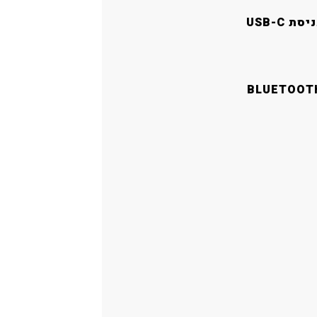
יסת USB-C
BLUETOOT