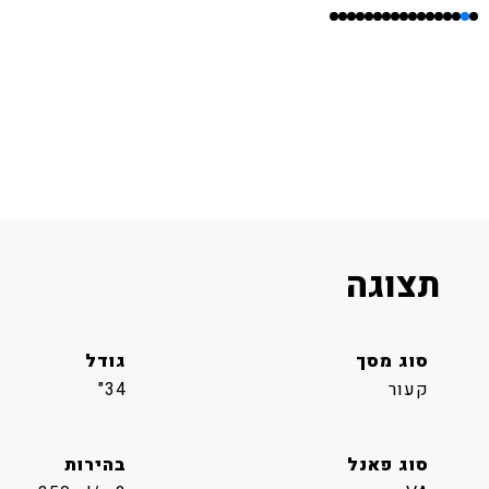
תצוגה
סוג מסך
גודל
קעור
34"
סוג פאנל
בהירות