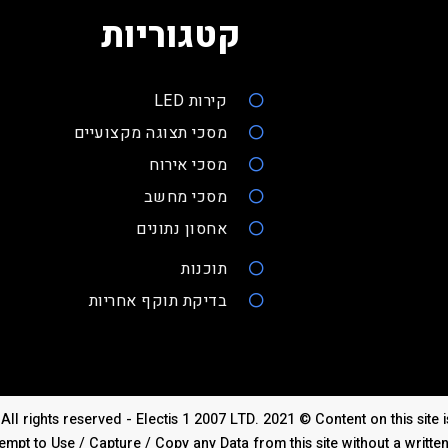
קטגוריות
קירות LED
מסכי תצוגה מקצועיים
מסכי אירוח
מסכי מחשב
אחסון נתונים
תוכנות
בדיקת תוקף אחריות
All rights reserved - Electis 1 2007 LTD. 2021 © Content on this site
empt to Use / Capture / Copy any Data from this site without a writte