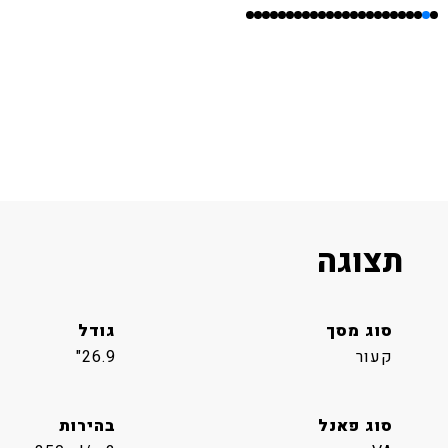
תצוגה
סוג מסך
גודל
קעור
26.9"
סוג פאנל
בהירות