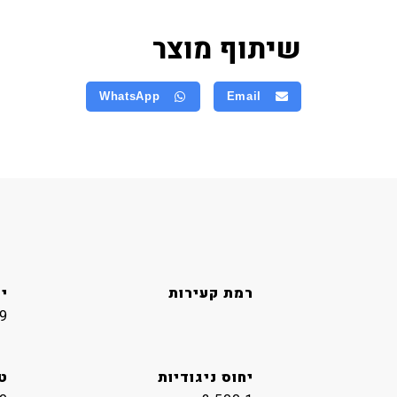
שיתוף מוצר
WhatsApp
Email
רמת קעירות
י
9
יחוס ניגודיות
ט