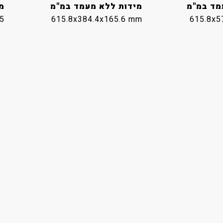
מד במ"מ
מידות ללא מעמד במ"מ
מ
.5
615.8x384.4x165.6 mm
615.8x5