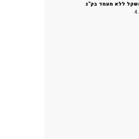
שקל ללא מעמד בק"ג
4