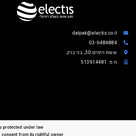
dalpak@electis.co.il
03-6484884
ששת הימים 30, בני ברק
ח.פ. 513914481
 is protected under law
n consent from its rightful owner