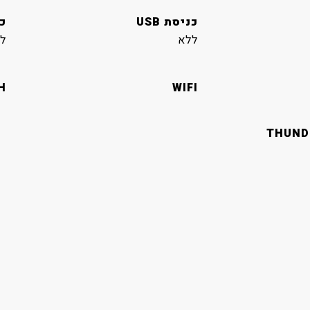
כניסת USB
כנ
ללא
ל
H
WIFI