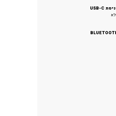
יסת USB-C
לא
BLUETOOT