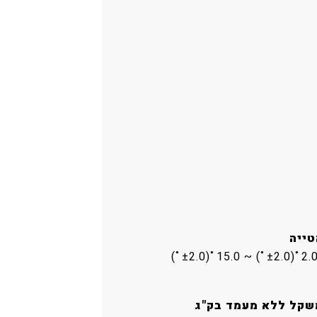
טייה
שקל ללא מעמד בק"ג