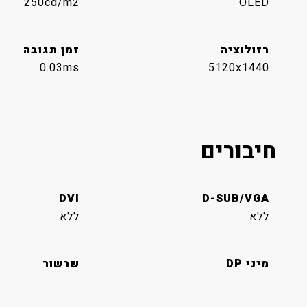
250cd/m2
OLED
רזולוציה
זמן תגובה
0.03ms
5120x1440
חיבורים
DVI
D-SUB/VGA
ללא
ללא
מיני DP
שרשור