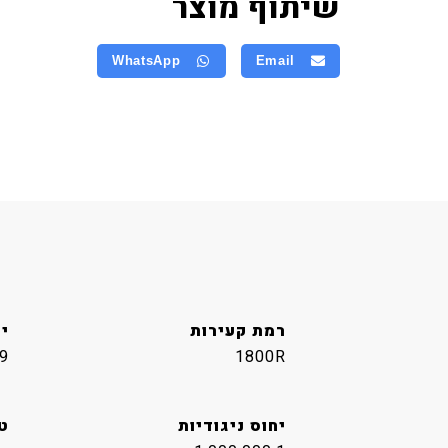
שיתוף מוצר
WhatsApp
Email
רמת קעירות
י
9
1800R
יחוס ניגודיות
ט