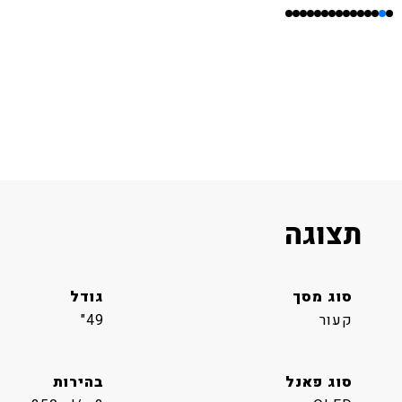
תצוגה
סוג מסך
גודל
קעור
49"
סוג פאנל
בהירות