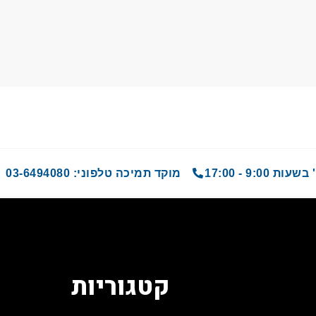
9 - 17:00
מוקד תמיכה טלפוני: 03-6494080
קטגוריות