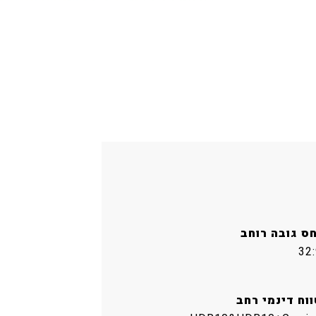
חס גובה רוחב
32:
ווח דינמי רחב