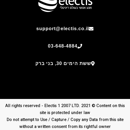
support@electis.co.il
03-648-4884
ששת הימים 30, בני ברק
All rights reserved - Electis 1 2007 LTD. 2021 © Content on this
site is protected under law
Do not attempt to Use / Capture / Copy any Data from this site
without a written consent from its rightful owner