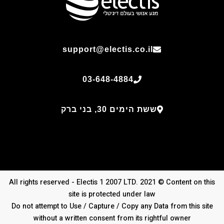
support@electis.co.il
03-648-4884
ששת הימים 30, בני ברק
All rights reserved - Electis 1 2007 LTD. 2021 © Content on this
site is protected under law
Do not attempt to Use / Capture / Copy any Data from this site
without a written consent from its rightful owner