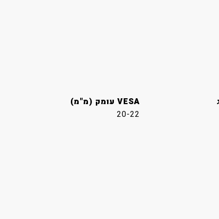
VESA עומק (מ"מ)
20-22