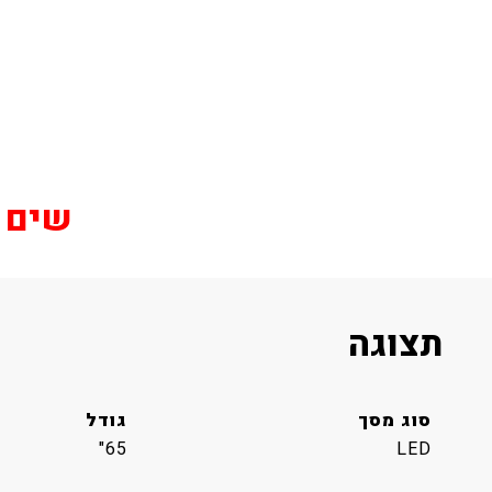
שים לב
תצוגה
סוג מסך
גודל
65"
LED