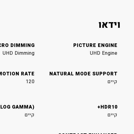
וידאו
CRO DIMMING
PICTURE ENGINE
UHD Dimming
UHD Engine
MOTION RATE
NATURAL MODE SUPPORT
קיים
120
 LOG GAMMA)
HDR10+
קיים
קיים