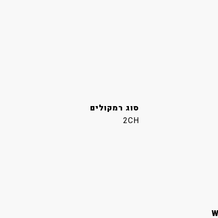
סוג רמקולים
2CH
W