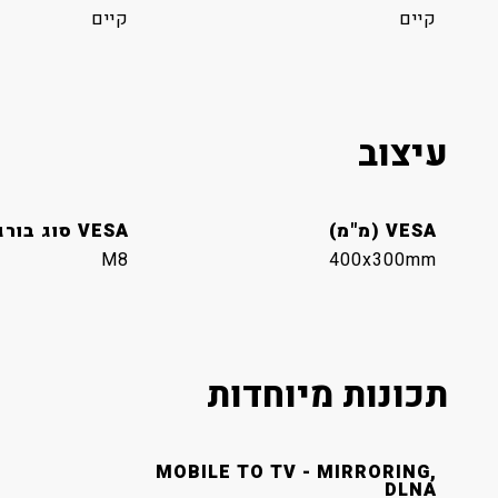
קיים
קיים
עיצוב
VESA (מ"מ)
VESA סוג בורג
M8
400x300mm
תכונות מיוחדות
MOBILE TO TV - MIRRORING,
DLNA