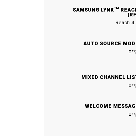
SAMSUNG LYNK™ REAC
(RF
Reach 4.
AUTO SOURCE MOD
יים
MIXED CHANNEL LIS
יים
WELCOME MESSAG
יים