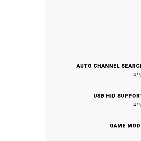
AUTO CHANNEL SEARC
יים
USB HID SUPPOR
יים
GAME MOD