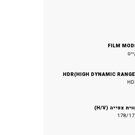
FILM MOD
יים
HDR(HIGH DYNAMIC RANGE
HD
וית צפייה (H/V)
178/17