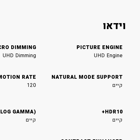
וידאו
CRO DIMMING
PICTURE ENGINE
UHD Dimming
UHD Engine
MOTION RATE
NATURAL MODE SUPPORT
קיים
120
 LOG GAMMA)
HDR10+
קיים
קיים