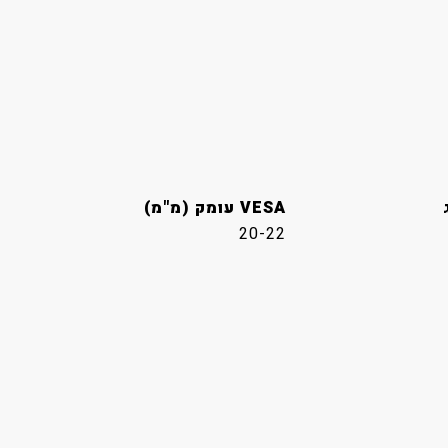
VESA עומק (מ"מ)
20-22