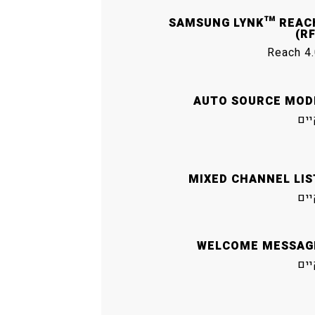
SAMSUNG LYNK™ REAC
(RF
Reach 4.
AUTO SOURCE MOD
יים
MIXED CHANNEL LIS
יים
WELCOME MESSAG
יים