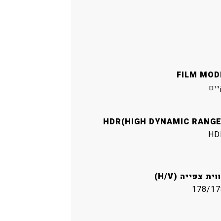
FILM MOD
יים
HDR(HIGH DYNAMIC RANGE
HD
וית צפייה (H/V)
178/17