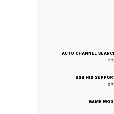
AUTO CHANNEL SEARC
יים
USB HID SUPPOR
יים
GAME MOD