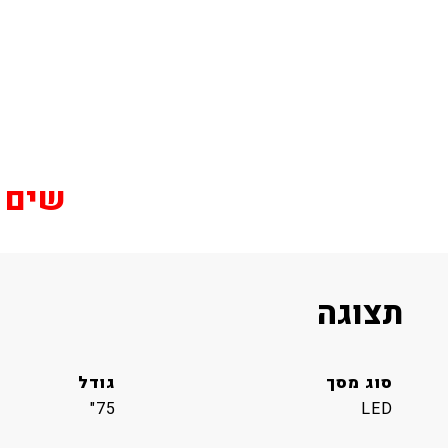
שים לב
תצוגה
סוג מסך
גודל
75"
LED