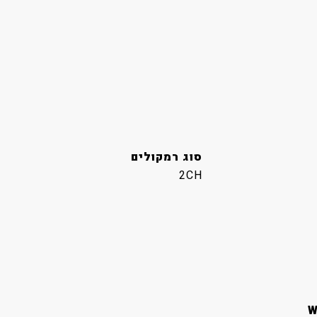
סוג רמקולים
2CH
W