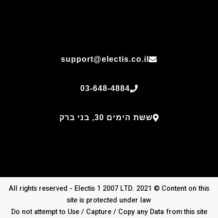
support@electis.co.il
03-648-4884
ששת הימים 30, בני ברק
All rights reserved - Electis 1 2007 LTD. 2021 © Content on this
site is protected under law
Do not attempt to Use / Capture / Copy any Data from this site