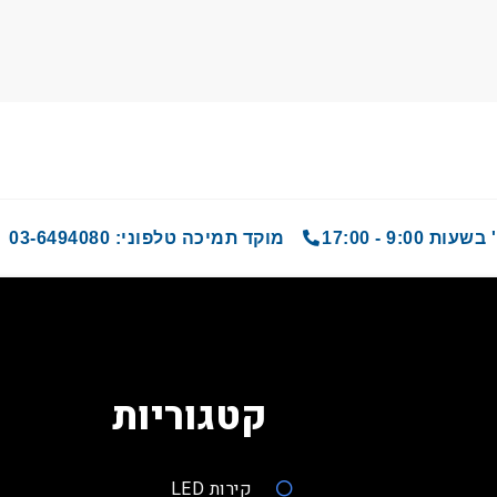
9 - 17:00
מוקד תמיכה טלפוני: 03-6494080
קטגוריות
קירות LED