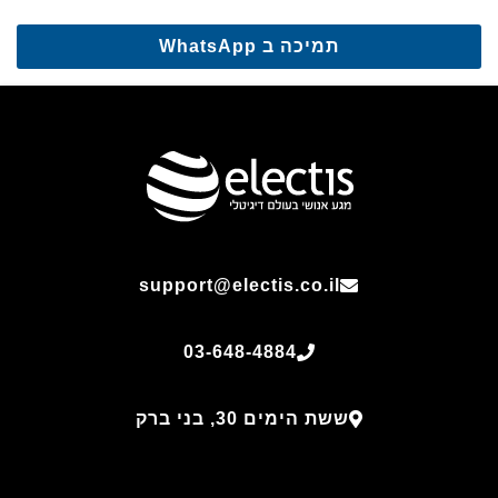
תמיכה ב WhatsApp
support@electis.co.il
03-648-4884
ששת הימים 30, בני ברק