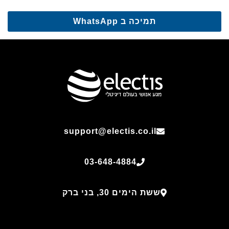
תמיכה ב WhatsApp
support@electis.co.il
03-648-4884
ששת הימים 30, בני ברק