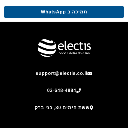
תמיכה ב WhatsApp
support@electis.co.il
03-648-4884
ששת הימים 30, בני ברק