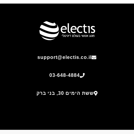
support@electis.co.il
03-648-4884
ששת הימים 30, בני ברק