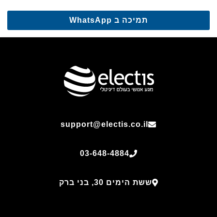
תמיכה ב WhatsApp
support@electis.co.il
03-648-4884
ששת הימים 30, בני ברק