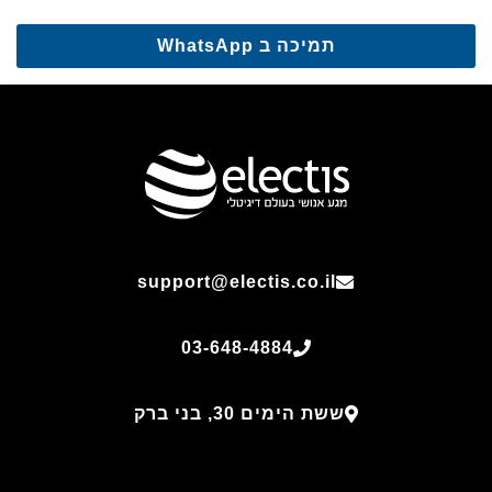
תמיכה ב WhatsApp
support@electis.co.il
03-648-4884
ששת הימים 30, בני ברק