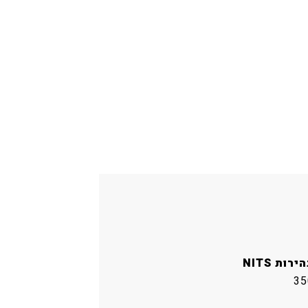
ירות NITS
35