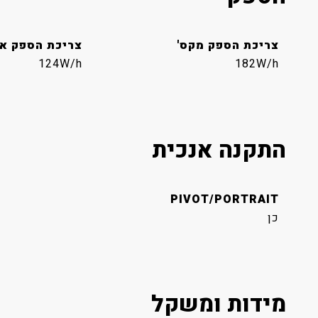
צריכת הספק מקס'
צריכת הספק או
124W/h
182W/h
התקנה אנכית
PIVOT/PORTRAIT
כן
מידות ומשקל