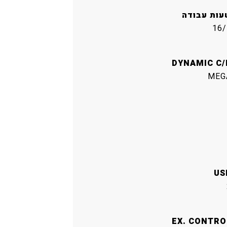
עות עבודה
16/
DYNAMIC C/
MEG
US
EX. CONTRO