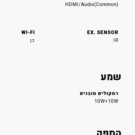
HDMI/Audio(Common)
WI-FI
EX. SENSOR
IR
כן
שמע
רמקולים מובנים
10W+10W
הספק