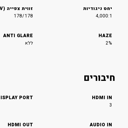
יחס ניגודיות
זווית צפייה (H/V)
178/178
4,000:1
ANTI GLARE
HAZE
2%
ללא
חיבורים
ISPLAY PORT
HDMI IN
3
HDMI OUT
AUDIO IN