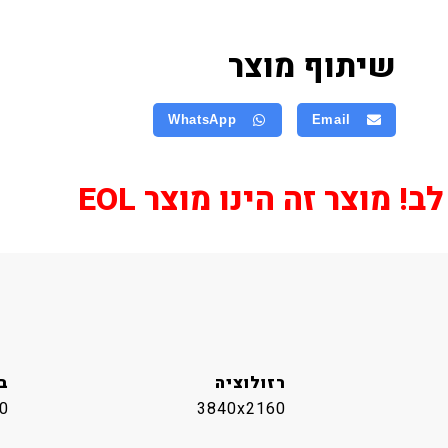
שיתוף מוצר
WhatsApp
Email
! מוצר זה הינו מוצר EOL
רזולוציה
בה
0
3840x2160