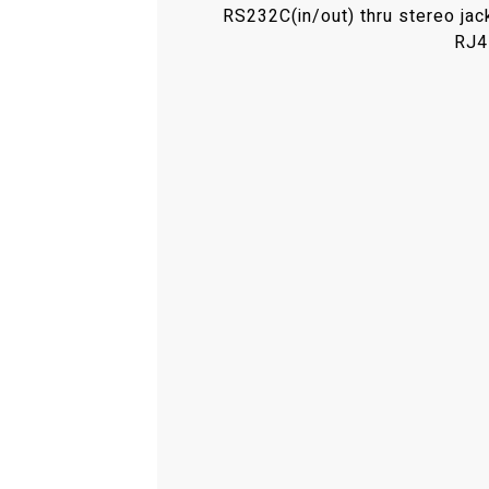
RS232C(in/out) thru stereo jac
RJ4