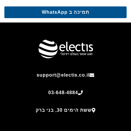
תמיכה ב WhatsApp
support@electis.co.il
03-648-4884
ששת הימים 30, בני ברק