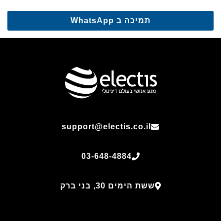
תמיכה ב WhatsApp
support@electis.co.il
03-648-4884
ששת הימים 30, בני ברק