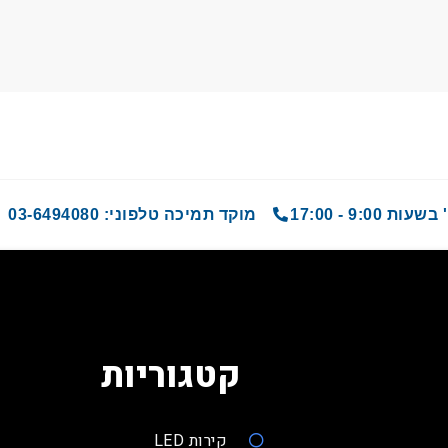
9 - 17:00
מוקד תמיכה טלפוני: 03-6494080
קטגוריות
קירות LED